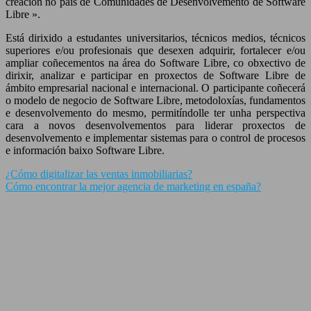
creación no país de Comunidades de Desenvolvemento de Software
Libre ».
Está dirixido a estudantes universitarios, técnicos medios, técnicos
superiores e/ou profesionais que desexen adquirir, fortalecer e/ou
ampliar coñecementos na área do Software Libre, co obxectivo de
dirixir, analizar e participar en proxectos de Software Libre de
ámbito empresarial nacional e internacional. O participante coñecerá
o modelo de negocio de Software Libre, metodoloxías, fundamentos
e desenvolvemento do mesmo, permitíndolle ter unha perspectiva
cara a novos desenvolvementos para liderar proxectos de
desenvolvemento e implementar sistemas para o control de procesos
e información baixo Software Libre.
¿Cómo digitalizar las ventas inmobiliarias?
Cómo encontrar la mejor agencia de marketing en españa?