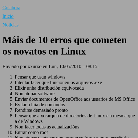
Colabora
Inicio
Noticias
Máis de 10 erros que cometen
os novatos en Linux
Enviado por xxurxo en Lun, 10/05/2010 – 08:15.
Pensar que usan windows
Intentar facer que funcionen os arquivos .exe
Elixir unha distribución equivocada
Non atopar software
Enviar documentos de OpenOffice aos usuarios de M$ Office
Evitar a liña de comandos
Rendirse demasiado pronto
Pensar que a xerarquía de directorios de Linux e a mesma que
a de Windows
Non facer todas as actualizacións
Entrar como root
Non atopar ventanas que porque se foron a outro escritorio