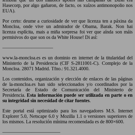
Hasecorp, por algo gañaron, de facto, os xuízos antimonopolio nos
EUA).
Por certo: deume a curiosidade de ver que licenza ten a páxina da
Moncloa, onde vive un admirador de Obama, Barak. Non hai
licenza esplícita, mais a miña sorpresa foi ver que aínda son máis
permisivos do que son os da White House! Di así:
——————————–
www.la-moncloa.es es un dominio en internet de la titularidad del
Ministerio de la Presidencia (CIF S-2811001-C). Complejo de la
Moncloa. 28071 Madrid. Tfno.: 91.321.4000.
Los contenidos, organización y elección de enlaces de las páginas
de la-moncloa.es han sido seleccionados y/o coordinados por la
Secretaría de Estado de Comunicación del Ministerio de
Presidencia.
Esta información puede ser utilizada en parte o en
su integridad sin necesidad de citar fuentes
.
Este portal está optimizado para los navegadores M.S. Internet
Explorer 5.0, Netscape 6.0 y Mozilla 1.1 o versiones superiores de
los mismos. La resolución mínima recomendada es de 800×600.
————————————