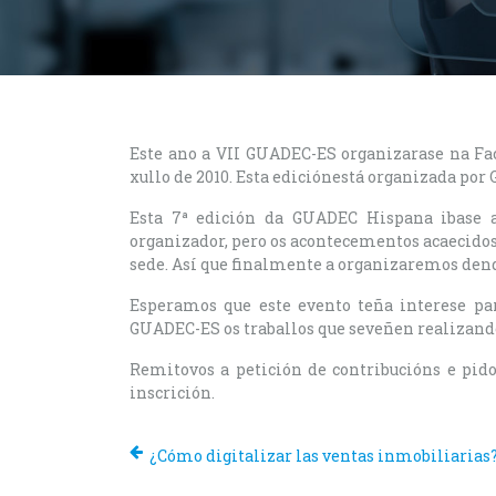
Este ano a VII GUADEC-ES organizarase na Fac
xullo de 2010. Esta ediciónestá organizada po
Esta 7ª edición da GUADEC Hispana ibase a
organizador, pero os acontecementos acaecidos
sede. Así que finalmente a organizaremos den
Esperamos que este evento teña interese pa
GUADEC-ES os traballos que seveñen realizand
Remitovos a petición de contribucións e pido
inscrición.
¿Cómo digitalizar las ventas inmobiliarias