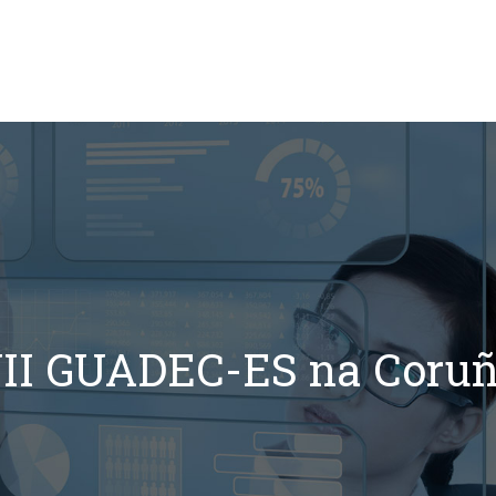
Colabora
Inicio
Noticias
II GUADEC-ES na Coru