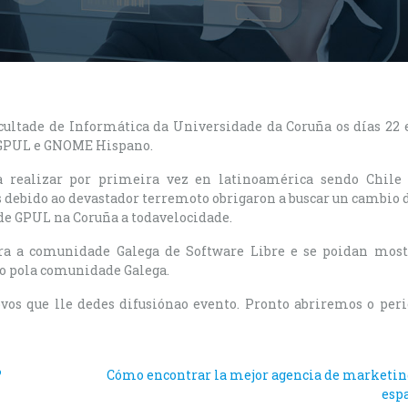
ultade de Informática da Universidade da Coruña os días 22 
r GPUL e GNOME Hispano.
 realizar por primeira vez en latinoamérica sendo Chile 
 debido ao devastador terremoto obrigaron a buscar un cambio 
de GPUL na Coruña a todavelocidade.
ra a comunidade Galega de Software Libre e se poidan most
o pola comunidade Galega.
vos que lle dedes difusiónao evento. Pronto abriremos o per
?
Cómo encontrar la mejor agencia de marketin
esp